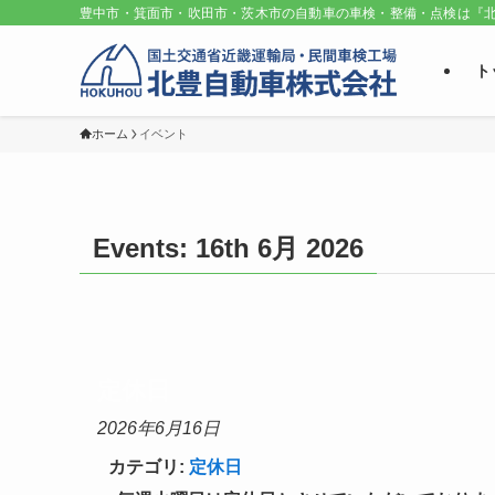
豊中市・箕面市・吹田市・茨木市の自動車の車検・整備・点検は『北
ト
ホーム
イベント
Events: 16th 6月 2026
定休日
2026年6月16日
カテゴリ:
定休日