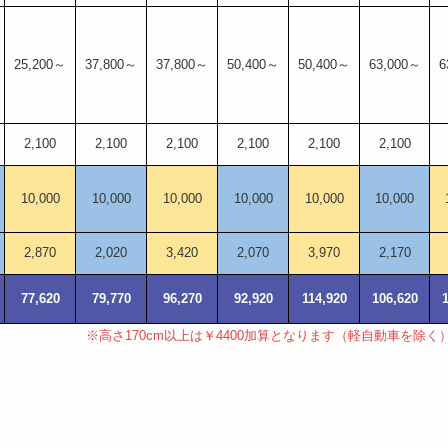
25,200～
37,800～
37,800～
50,400～
50,400～
63,000～
6
2,100
2,100
2,100
2,100
2,100
2,100
10,000
10,000
10,000
10,000
10,000
10,000
2,870
2,020
3,420
2,070
3,970
2,170
77,620
79,770
96,270
92,920
114,920
106,620
※高さ170cm以上は￥4400加算となります（軽自動車を除く