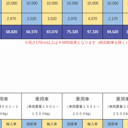
10,000
10,000
10,000
10,000
10,000
10,000
2,970
2,020
3,520
2,070
4,070
2,170
68,820
66,570
83,070
75,320
97,320
84,620
※高さ170cm以上は￥4400加算となります（軽自動車を除く
用車
乗用車
乗用車
乗用
量５０１～１
（車両重量１００１～
（車両重量１５０１～
（車両重量２
０kg）
１５００kg）
２０００kg）
２５００k
輸入車
国産車
輸入車
国産車
輸入車
国産車