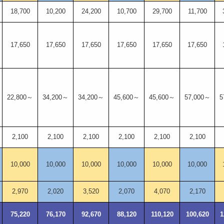
18,700
10,200
24,200
10,700
29,700
11,700
17,650
17,650
17,650
17,650
17,650
17,650
22,800～
34,200～
34,200～
45,600～
45,600～
57,000～
5
2,100
2,100
2,100
2,100
2,100
2,100
10,000
10,000
10,000
10,000
10,000
10,000
2,970
2,020
3,520
2,070
4,070
2,170
75,220
76,170
92,670
88,120
110,120
100,620
1