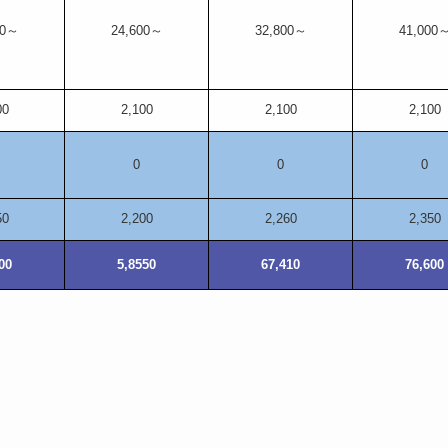
00～
24,600～
32,800～
41,000
00
2,100
2,100
2,100
0
0
0
50
2,200
2,260
2,350
00
5,8550
67,410
76,600